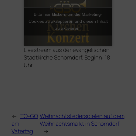
Bitte hier klicken, um die Marketing-
Cookies zu akzeptieren und diesen Inhalt
zu aktivieren.
Livestream aus der evangelischen
Stadtkirche Schorndorf. Beginn: 18
Uhr
←
TO-GO
Weihnachtsliederspielen auf dem
am
Weihnachtsmarkt in Schorndorf
Vatertag
→