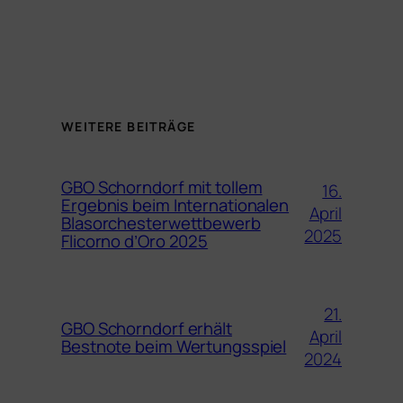
WEITERE BEITRÄGE
GBO Schorndorf mit tollem
16.
Ergebnis beim Internationalen
April
Blasorchesterwettbewerb
2025
Flicorno d’Oro 2025
21.
GBO Schorndorf erhält
April
Bestnote beim Wertungsspiel
2024