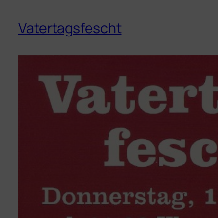
Vatertagsfescht