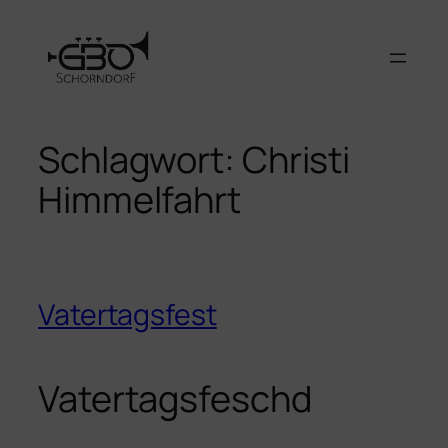
Zum
Inhalt
springen
Schlagwort:
Christi
Himmelfahrt
Vatertagsfest
Vatertagsfeschd