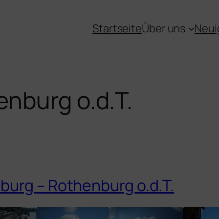
Startseite
Über uns
Neui
nburg o.d.T.
burg – Rothenburg o.d.T.