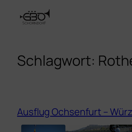
Zum
Inhalt
springen
Schlagwort:
Rothe
Ausflug Ochsenfurt – Würz