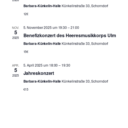
Barbara-Künkelin-Halle
Künkelinstraße 33, Schorndorf
12€
5. November 2025 um 19:30
–
21:00
NOV.
5
Benefizkonzert des Heeresmusikkorps Ulm
2025
Barbara-Künkelin-Halle
Künkelinstraße 33, Schorndorf
15€
5. April 2025 um 18:00
–
19:30
APR.
5
Jahreskonzert
2025
Barbara-Künkelin-Halle
Künkelinstraße 33, Schorndorf
€15